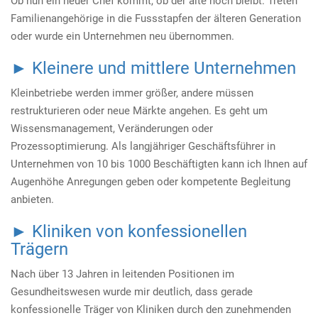
Ob nun ein neuer Chef kommt, ob der alte noch bleibt. Treten
Familienangehörige in die Fussstapfen der älteren Generation
oder wurde ein Unternehmen neu übernommen.
► Kleinere und mittlere Unternehmen
Kleinbetriebe werden immer größer, andere müssen
restrukturieren oder neue Märkte angehen. Es geht um
Wissensmanagement, Veränderungen oder
Prozessoptimierung. Als langjähriger Geschäftsführer in
Unternehmen von 10 bis 1000 Beschäftigten kann ich Ihnen auf
Augenhöhe Anregungen geben oder kompetente Begleitung
anbieten.
► Kliniken von konfessionellen
Trägern
Nach über 13 Jahren in leitenden Positionen im
Gesundheitswesen wurde mir deutlich, dass gerade
konfessionelle Träger von Kliniken durch den zunehmenden