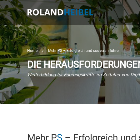
Home
Mehr PS – Erfolgreich und souverän führen
DIE HERAUSFORDERUNGE
Weiterbildung für Führungskräfte im Zeitalter von Digit
Mehr P
S
– Erfolgreich und