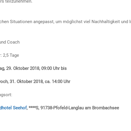
rs teilzunehmen.
chen Situationen angepasst, um möglichst viel Nachhaltigkeit und 
 und Coach
: 2,5 Tage
g, 29. Oktober 2018, 09:00 Uhr bis
och, 31. Oktober 2018, ca. 14:00 Uhr
gsort:
dhotel Seehof
, ****S, 91738-Pfofeld-Langlau am Brombachsee