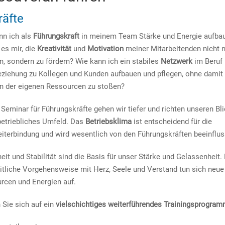
räfte
nn ich als
Führungskraft
in meinem Team Stärke und Energie aufba
 es mir, die
Kreativität
und
Motivation
meiner Mitarbeitenden nicht 
n, sondern zu fördern? Wie kann ich ein stabiles
Netzwerk
im Beruf 
eziehung zu Kollegen und Kunden aufbauen und pflegen, ohne damit 
n der eigenen Ressourcen zu stoßen?
Seminar für Führungskräfte gehen wir tiefer und richten unseren Bli
betriebliches Umfeld. Das
Betriebsklima
ist entscheidend für die
eiterbindung und wird wesentlich von den Führungskräften beeinflus
eit und Stabilität sind die Basis für unser Stärke und Gelassenheit. 
itliche Vorgehensweise mit Herz, Seele und Verstand tun sich neue
rcen und Energien auf.
 Sie sich auf ein
vielschichtiges weiterführendes Trainingsprogra