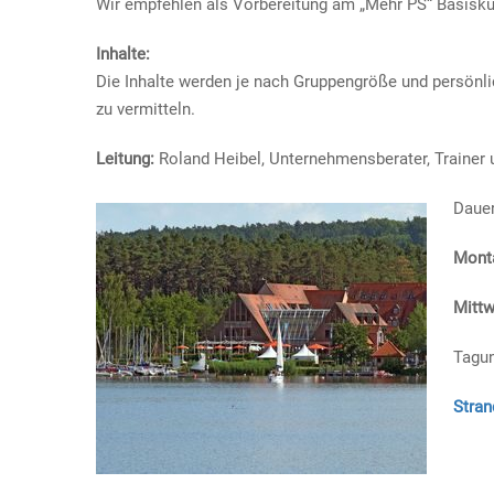
Wir empfehlen als Vorbereitung am „Mehr PS“ Basisku
Inhalte:
Die Inhalte werden je nach Gruppengröße und persönli
zu vermitteln.
Leitung:
Roland Heibel, Unternehmensberater, Trainer
Dauer
Monta
Mittw
Tagun
Stran