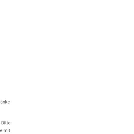
ränke
 Bitte
e mit