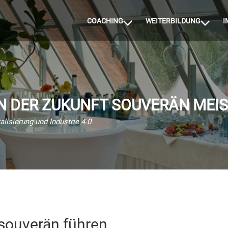
COACHING
WEITERBILDUNG
I
N DER ZUKUNFT SOUVERÄN MEI
alisierung und Industrie 4.0
 souverän führen