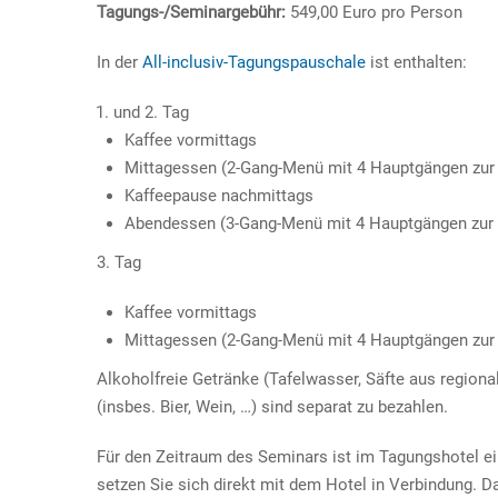
Tagungs-/Seminargebühr:
549,00 Euro pro Person
In der
All-inclusiv-Tagungspauschale
ist enthalten:
und 2. Tag
Kaffee vormittags
Mittagessen (2-Gang-Menü mit 4 Hauptgängen zur 
Kaffeepause nachmittags
Abendessen (3-Gang-Menü mit 4 Hauptgängen zur 
3. Tag
Kaffee vormittags
Mittagessen (2-Gang-Menü mit 4 Hauptgängen zur 
Alkoholfreie Getränke (Tafelwasser, Säfte aus region
(insbes. Bier, Wein, …) sind separat zu bezahlen.
Für den Zeitraum des Seminars ist im Tagungshotel ei
setzen Sie sich direkt mit dem Hotel in Verbindung. 