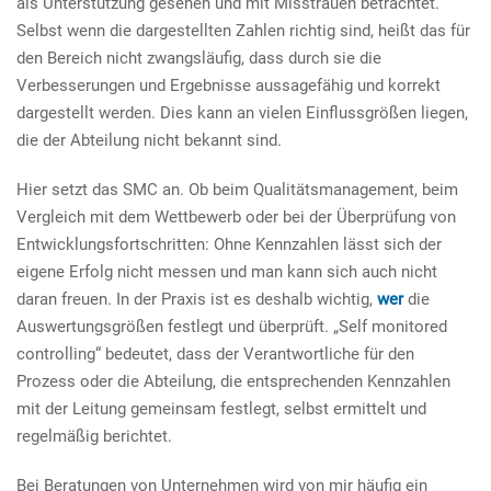
als Unterstützung gesehen und mit Misstrauen betrachtet.
Selbst wenn die dargestellten Zahlen richtig sind, heißt das für
den Bereich nicht zwangsläufig, dass durch sie die
Verbesserungen und Ergebnisse aussagefähig und korrekt
dargestellt werden. Dies kann an vielen Einflussgrößen liegen,
die der Abteilung nicht bekannt sind.
Hier setzt das SMC an. Ob beim Qualitätsmanagement, beim
Vergleich mit dem Wettbewerb oder bei der Überprüfung von
Entwicklungsfortschritten: Ohne Kennzahlen lässt sich der
eigene Erfolg nicht messen und man kann sich auch nicht
daran freuen. In der Praxis ist es deshalb wichtig,
wer
die
Auswertungsgrößen festlegt und überprüft. „Self monitored
controlling“ bedeutet, dass der Verantwortliche für den
Prozess oder die Abteilung, die entsprechenden Kennzahlen
mit der Leitung gemeinsam festlegt, selbst ermittelt und
regelmäßig berichtet.
Bei Beratungen von Unternehmen wird von mir häufig ein